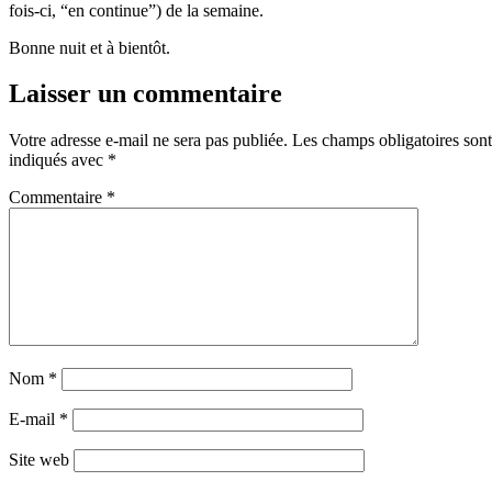
fois-ci, “en continue”) de la semaine.
Bonne nuit et à bientôt.
Laisser un commentaire
Votre adresse e-mail ne sera pas publiée.
Les champs obligatoires sont
indiqués avec
*
Commentaire
*
Nom
*
E-mail
*
Site web