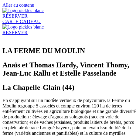
Aller au contenu
RÉSERVER
CARTE CADEAU
RÉSERVER
LA FERME DU MOULIN
Anaïs et Thomas Hardy, Vincent Thomy,
Jean-Luc Rallu et Estelle Passelande​​
La Chapelle-Glain (44)​​
En s’appuyant sur un modèle vertueux de polyculture, la Ferme du
Moulin regroupe 5 associés et compte environ 120 ha de terres
entièrement cultivées en agriculture biologique et une grande diversité
de production : élevage d’agneaux solognots (race en voie de
conservation) et de vaches jersiaises, produits laitiers de brebis, porcs
en plein air de race Longué bayeux, pain au levain issu du blé de la
ferme (variétés anciennes et panifiables) et la culture de myrtilles.