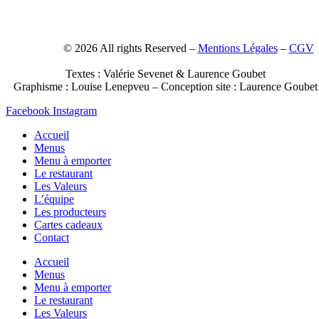
Contact
–
© 2026 All rights Reserved –
Mentions Légales
–
CGV
Photos :
Paul Stefanaggi
& Anne-Claire Héraud
Textes : Valérie Sevenet & Laurence Goubet
Graphisme : Louise Lenepveu –
Conception site : Laurence Goubet
Facebook
Instagram
Accueil
Menus
Menu à emporter
Le restaurant
Les Valeurs
L’équipe
Les producteurs
Cartes cadeaux
Contact
Accueil
Menus
Menu à emporter
Le restaurant
Les Valeurs