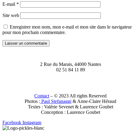
E-mail
*
Site web
Enregistrer mon nom, mon e-mail et mon site dans le navigateur
pour mon prochain commentaire.
2 Rue du Marais, 44000 Nantes
02 51 84 11 89
Contact
– © 2023 All rights Reserved
Photos :
Paul Stefanaggi
& Anne-Claire Héraud
Textes : Valérie Sevenet & Laurence Goubet
Conception : Laurence Goubet
Facebook
Instagram