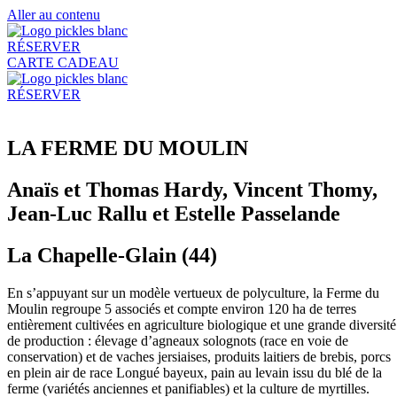
Aller au contenu
RÉSERVER
CARTE CADEAU
RÉSERVER
LA FERME DU MOULIN
Anaïs et Thomas Hardy, Vincent Thomy,
Jean-Luc Rallu et Estelle Passelande​​
La Chapelle-Glain (44)​​
En s’appuyant sur un modèle vertueux de polyculture, la Ferme du
Moulin regroupe 5 associés et compte environ 120 ha de terres
entièrement cultivées en agriculture biologique et une grande diversité
de production : élevage d’agneaux solognots (race en voie de
conservation) et de vaches jersiaises, produits laitiers de brebis, porcs
en plein air de race Longué bayeux, pain au levain issu du blé de la
ferme (variétés anciennes et panifiables) et la culture de myrtilles.