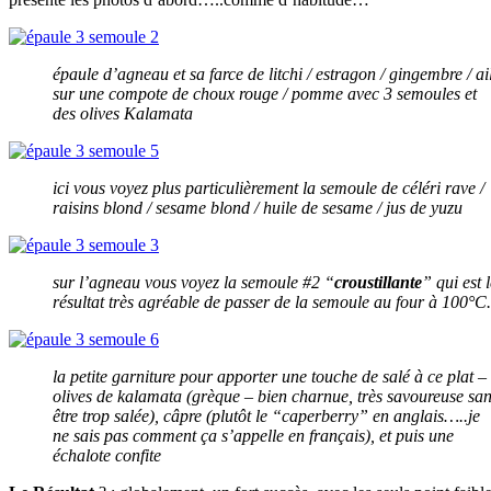
épaule d’agneau et sa farce de litchi / estragon / gingembre / ai
sur une compote de choux rouge / pomme avec 3 semoules et
des olives Kalamata
ici vous voyez plus particulièrement la semoule de céléri rave /
raisins blond / sesame blond / huile de sesame / jus de yuzu
sur l’agneau vous voyez la semoule #2 “
croustillante
” qui est 
résultat très agréable de passer de la semoule au four à 100°C.
la petite garniture pour apporter une touche de salé à ce plat –
olives de kalamata (grèque – bien charnue, très savoureuse sa
être trop salée), câpre (plutôt le “caperberry” en anglais…..je
ne sais pas comment ça s’appelle en français), et puis une
échalote confite